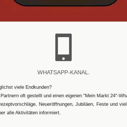
WHATSAPP-KANAL.
glichst viele Endkunden?
Partnern oft gestellt und einen eigenen "Mein Markt 24"-W
Rezeptvorschläge, Neueröffnungen, Jubiläen, Feste und vi
 alle Aktivitäten informiert.